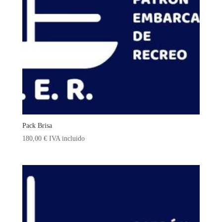
Pack Brisa
180,00
€
IVA incluido