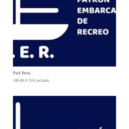
Pack Brisa
180,00
€
IVA incluido