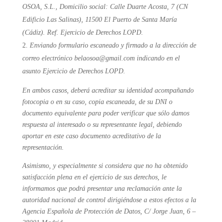
OSOA, S.L., Domicilio social: Calle Duarte Acosta, 7 (CN
Edificio Las Salinas), 11500 El Puerto de Santa María
(Cádiz). Ref. Ejercicio de Derechos LOPD.
Enviando formulario escaneado y firmado a la dirección de
correo electrónico
belaosoa@gmail.com
indicando en el
asunto Ejercicio de Derechos LOPD.
En ambos casos, deberá acreditar su identidad acompañando
fotocopia o en su caso, copia escaneada, de su DNI o
documento equivalente para poder verificar que sólo damos
respuesta al interesado o su representante legal, debiendo
aportar en este caso documento acreditativo de la
representación.
Asimismo, y especialmente si considera que no ha obtenido
satisfacción plena en el ejercicio de sus derechos, le
informamos que podrá presentar una reclamación ante la
autoridad nacional de control dirigiéndose a estos efectos a la
Agencia Española de Protección de Datos, C/ Jorge Juan, 6 –