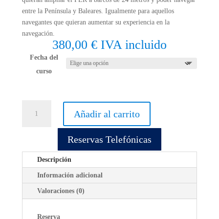
entre la Península y Baleares. Igualmente para aquellos
navegantes que quieran aumentar su experiencia en la
navegación.
380,00
€
IVA incluido
Fecha del
curso
Prácticas
Añadir al carrito
Ampliación
PER
Reservas Telefónicas
+
Vela
Descripción
en
Denia
Información adicional
cantidad
Valoraciones (0)
Reserva