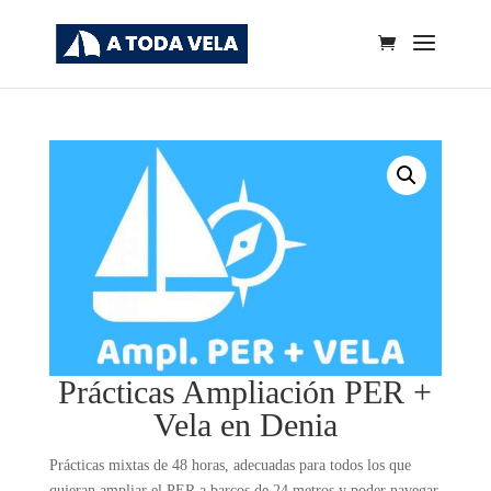
Prácticas Ampliación PER +
Vela en Denia
Prácticas mixtas de 48 horas, adecuadas para todos los que
quieran ampliar el PER a barcos de 24 metros y poder navegar