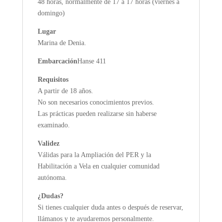
48 horas, normalmente de 17 a 17 horas (viernes a
domingo)
Lugar
Marina de Denia.
Embarcación
Hanse 411
Requisitos
A partir de 18 años.
No son necesarios conocimientos previos.
Las prácticas pueden realizarse sin haberse
examinado.
Validez
Válidas para la Ampliación del PER y la
Habilitación a Vela en cualquier comunidad
autónoma.
¿Dudas?
Si tienes cualquier duda antes o después de reservar,
llámanos y te ayudaremos personalmente.