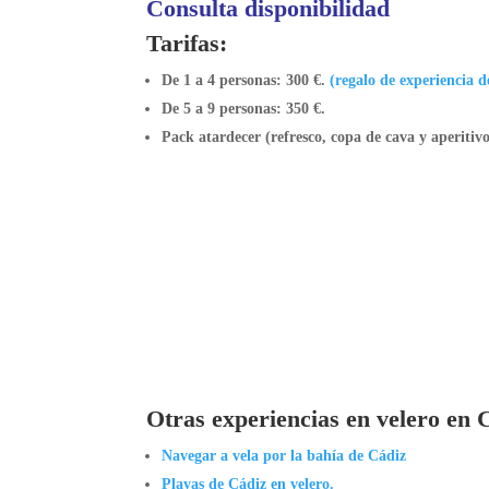
Consulta disponibilidad
Tarifas:
De 1 a 4 personas: 300 €.
(regalo de experiencia d
De 5 a 9 personas: 350 €.
Pack atardecer (refresco, copa de cava y aperitivo
Otras experiencias en velero en 
Navegar a vela por la bahía de Cádiz
Playas de Cádiz en velero.