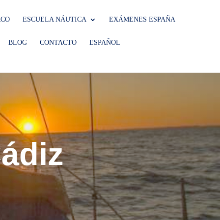
RCO
ESCUELA NÁUTICA
EXÁMENES ESPAÑA
BLOG
CONTACTO
ESPAÑOL
Cádiz