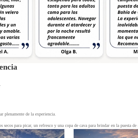
encia
r
tar plenamente de la experiencia.
s secos para picar, un refresco y una copa de cava para brindar en la puesta de 