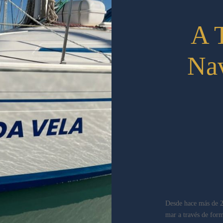
A 
Na
Desde hace más de 2
mar a través de form