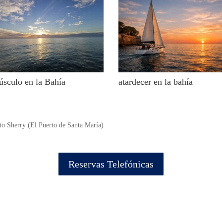
úsculo en la Bahía
atardecer en la bahía
to Sherry (El Puerto de Santa María)
Reservas Telefónicas