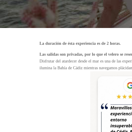
La duración de ésta experiencia es de 2 horas.
Las salidas son privadas, por lo que el velero se re
Disfrutar del atardecer desde el mar es una de las expe
ilumina la Bahía de Cádiz mientras navegamos plácidam