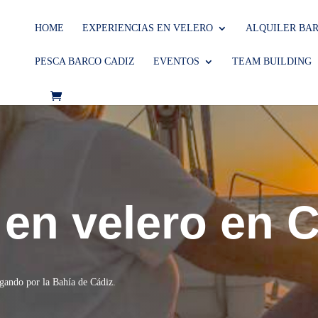
HOME
EXPERIENCIAS EN VELERO
ALQUILER BA
PESCA BARCO CADIZ
EVENTOS
TEAM BUILDING
 en velero en 
egando por la Bahía de Cádiz.